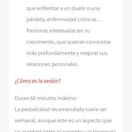
que enfrentar a un duelo o una
pérdida, enfermedad crónicas…
Personas interesadas en su
crecimiento, que quieran conocerse
más profundamente y mejorar sus
relaciones personales.
¿Cómo es la sesión?
Duran 60 minutos máximo
La periodicidad recomendada suele ser
semanal, aunque este es un aspecto que
se acordará entre el paciente y el terapeuta