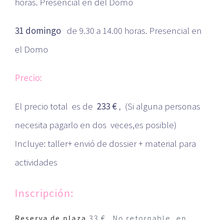
horas. Presencial en del Domo
31 domingo
de 9.30 a 14.00 horas. Presencial en
el Domo
Precio:
El precio total es de
233 €
,
(Si alguna personas
necesita pagarlo en dos veces,es posible)
Incluye: taller+ envió de dossier + material para
actividades
Inscripción:
Reserva de plaza
33 € . No retornable, en