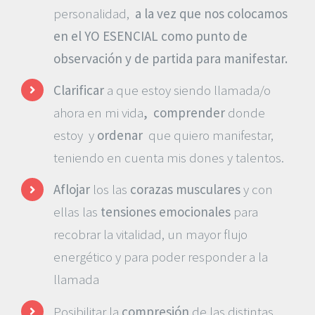
personalidad,
a la vez que nos colocamos
en el YO ESENCIAL como punto de
observación y de partida para manifestar.
Clarificar
a que estoy siendo llamada/o
ahora en mi vida
, comprender
donde
estoy y
ordenar
que quiero manifestar,
teniendo en cuenta mis dones y talentos.
Aflojar
los las
corazas musculares
y con
ellas las
tensiones
emocionales
para
recobrar la vitalidad, un mayor flujo
energético y para poder responder a la
llamada
Posibilitar la
compresión
de las distintas